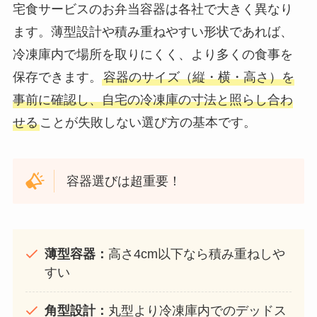
宅食サービスのお弁当容器は各社で大きく異なり
ます。薄型設計や積み重ねやすい形状であれば、
冷凍庫内で場所を取りにくく、より多くの食事を
保存できます。
容器のサイズ（縦・横・高さ）を
事前に確認し、自宅の冷凍庫の寸法と照らし合わ
せる
ことが失敗しない選び方の基本です。
容器選びは超重要！
薄型容器：
高さ4cm以下なら積み重ねしや
すい
角型設計：
丸型より冷凍庫内でのデッドス