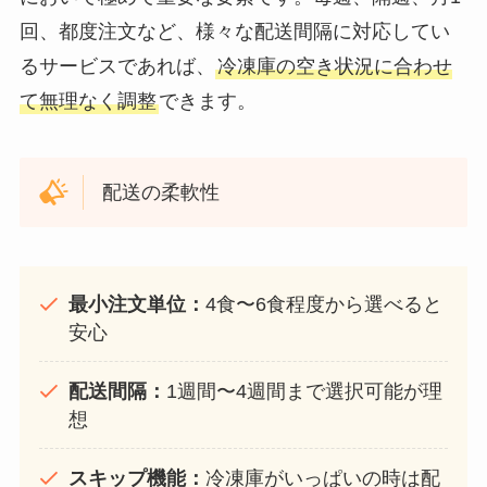
回、都度注文など、様々な配送間隔に対応してい
るサービスであれば、
冷凍庫の空き状況に合わせ
て無理なく調整
できます。
配送の柔軟性
最小注文単位：
4食〜6食程度から選べると
安心
配送間隔：
1週間〜4週間まで選択可能が理
想
スキップ機能：
冷凍庫がいっぱいの時は配