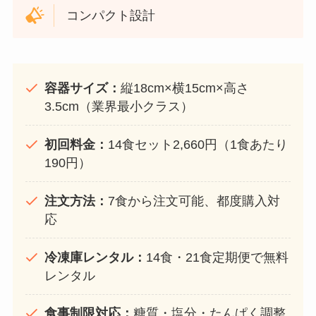
コンパクト設計
容器サイズ：
縦18cm×横15cm×高さ
3.5cm（業界最小クラス）
初回料金：
14食セット2,660円（1食あたり
190円）
注文方法：
7食から注文可能、都度購入対
応
冷凍庫レンタル：
14食・21食定期便で無料
レンタル
食事制限対応：
糖質・塩分・たんぱく調整