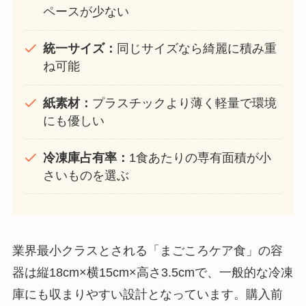
ペースが少ない
統一サイズ：
同じサイズなら綺麗に積み重
ね可能
紙素材：
プラスチックより薄く軽量で環境
にも優しい
冷凍庫占有率：
1食あたりの専有面積が小
さいものを選ぶ
業界最小クラスとされる「まごころケア食」の容
器は縦18cm×横15cm×高さ3.5cmで、一般的な冷凍
庫にも収まりやすい設計となっています。購入前