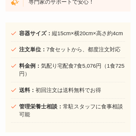
専門家のサポートで安心！
容器サイズ：
縦15cm×横20cm×高さ約4cm
注文単位：
7食セットから、都度注文対応
料金例：
気配り宅配食7食5,076円（1食725
円）
送料：
初回注文は送料無料でお得
管理栄養士相談：
常駐スタッフに食事相談
可能