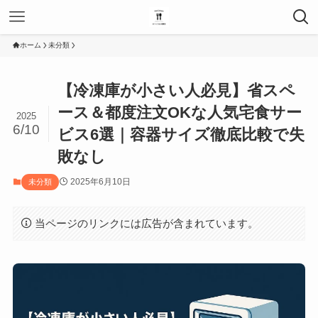
ホーム
未分類
【冷凍庫が小さい人必見】省スペ
ース＆都度注文OKな人気宅食サー
2025
6/10
ビス6選｜容器サイズ徹底比較で失
敗なし
2025年6月10日
未分類
当ページのリンクには広告が含まれています。