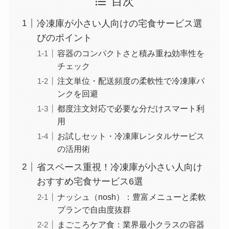
目次
冷凍庫が小さい人向けの宅食サービス選
びのポイント
容器のコンパクトさと積み重ね効率性を
チェック
注文単位・配送頻度の柔軟性で冷凍庫パ
ンクを回避
都度注文対応で必要な分だけスマート利
用
お試しセット・冷凍庫レンタルサービス
の活用術
省スペース重視！冷凍庫が小さい人向け
おすすめ宅食サービス6選
ナッシュ（nosh）：豊富メニューと柔軟
プランで自由度抜群
まごころケア食：業界最小クラスの容器