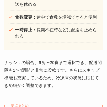
送を休める
食数変更：
途中で食数を増減できると便利
一時停止：
長期不在時などに配送を止めら
れる
ナッシュの場合、6食〜20食まで選択でき、配送間
隔も1〜4週間と非常に柔軟です。さらにスキップ
機能も充実しているため、冷凍庫の状況に応じて
きめ細かく調整できます。
要点まとめ