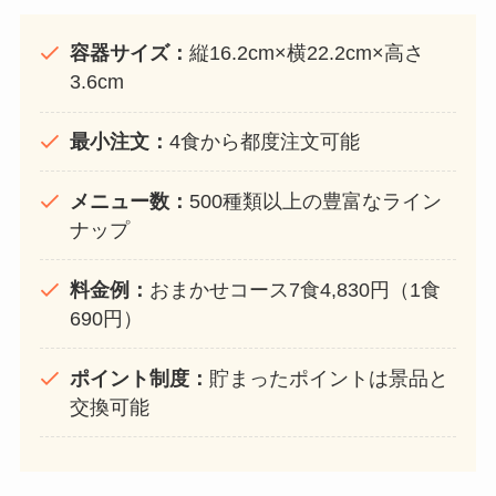
容器サイズ：
縦16.2cm×横22.2cm×高さ
3.6cm
最小注文：
4食から都度注文可能
メニュー数：
500種類以上の豊富なライン
ナップ
料金例：
おまかせコース7食4,830円（1食
690円）
ポイント制度：
貯まったポイントは景品と
交換可能