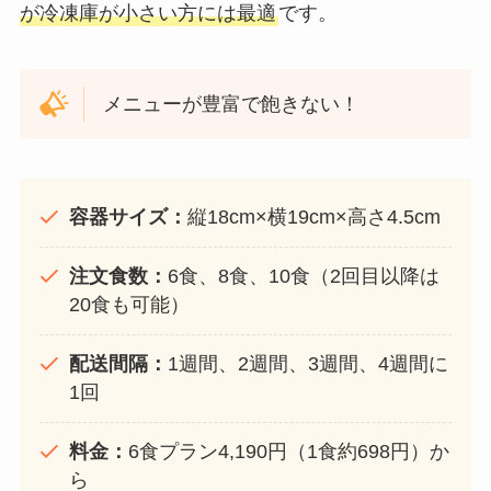
が冷凍庫が小さい方には最適
です。
メニューが豊富で飽きない！
容器サイズ：
縦18cm×横19cm×高さ4.5cm
注文食数：
6食、8食、10食（2回目以降は
20食も可能）
配送間隔：
1週間、2週間、3週間、4週間に
1回
料金：
6食プラン4,190円（1食約698円）か
ら