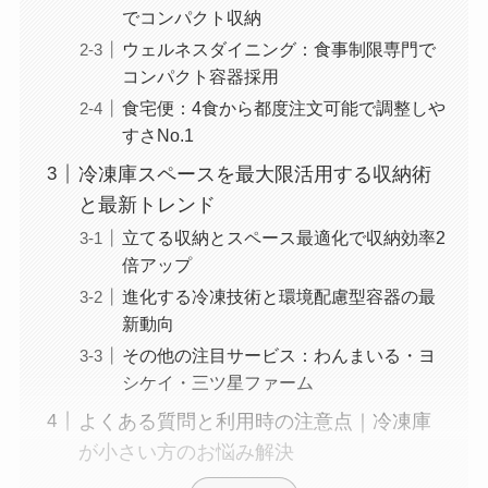
でコンパクト収納
ウェルネスダイニング：食事制限専門で
コンパクト容器採用
食宅便：4食から都度注文可能で調整しや
すさNo.1
冷凍庫スペースを最大限活用する収納術
と最新トレンド
立てる収納とスペース最適化で収納効率2
倍アップ
進化する冷凍技術と環境配慮型容器の最
新動向
その他の注目サービス：わんまいる・ヨ
シケイ・三ツ星ファーム
よくある質問と利用時の注意点｜冷凍庫
が小さい方のお悩み解決