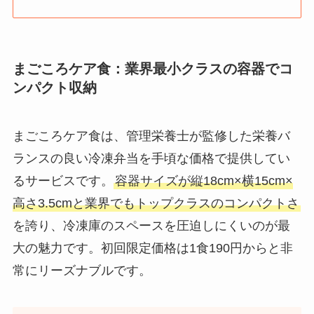
まごころケア食：業界最小クラスの容器でコ
ンパクト収納
まごころケア食は、管理栄養士が監修した栄養バ
ランスの良い冷凍弁当を手頃な価格で提供してい
るサービスです。
容器サイズが縦18cm×横15cm×
高さ3.5cmと業界でもトップクラスのコンパクトさ
を誇り、冷凍庫のスペースを圧迫しにくいのが最
大の魅力です。初回限定価格は1食190円からと非
常にリーズナブルです。