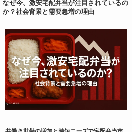
なぜ今、激安宅配弁当が注目されているの
か？社会背景と需要急増の理由
共働き世帯の増加と時短ニーズで宅配弁当市