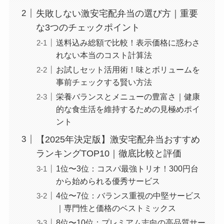
失敗しない激安宅配弁当の選び方｜重要
な3つのチェックポイント
送料込み総額で比較！表示価格に惑わさ
れない本当のコスト計算法
お試しセット活用術！味とボリュームを
事前チェックする賢い方法
栄養バランスとメニューの豊富さ｜健康
的な食生活を維持するための見極めポイ
ント
【2025年決定版】激安宅配弁当おすすめ
ランキングTOP10｜徹底比較と評価
1位〜3位：コスパ最強トリオ！300円台
から始められる優秀サービス
4位〜7位：バランス重視の中堅サービス
｜専門性と価格のベストミックス
8位〜10位：プレミアム志向の高品質サー