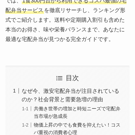
では、
1食300円台から利用できるコスパ最強の宅
配弁当サービス
を徹底リサーチし、ランキング形
式でご紹介します。送料や定期購入割引も含めた
本当のお得さ、味や栄養バランスまで、あなたに
最適な宅配弁当が見つかる完全ガイドです。
目次
なぜ今、激安宅配弁当が注目されている
のか？社会背景と需要急増の理由
共働き世帯の増加と時短ニーズで宅配弁
当市場が急成長
物価上昇の中でも食費を抑えたい！コス
パ重視の消費者心理