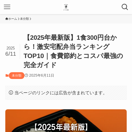
ホーム
未分類
【2025年最新版】1食300円台か
ら！激安宅配弁当ランキング
2025
6/11
TOP10｜食費節約とコスパ最強の
完全ガイド
2025年6月11日
未分類
当ページのリンクには広告が含まれています。