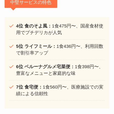
中堅サービスの特色
4位 食のそよ風：
1食475円〜、国産食材使
用でプチデリカが人気
5位 ライフミール：
1食436円〜、利用回数
で割引率アップ
6位 ベルーナグルメ宅菜便：
1食398円〜、
豊富なメニューと家庭的な味
7位 食宅便：
1食560円〜、医療施設での実
績による信頼性